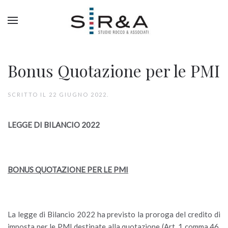
Bonus Quotazione per le PMI
SCRITTO IL
22 GIUGNO 2022
.
LEGGE DI BILANCIO 2022
BONUS QUOTAZIONE PER LE PMI
La legge di Bilancio 2022 ha previsto la proroga del credito di
imposta per le PMI destinate alla quotazione (Art. 1 comma 46,