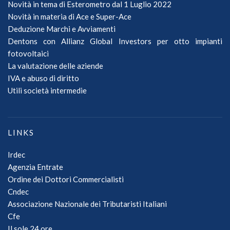
Novità in tema di Esterometro dal 1 Luglio 2022
Novità in materia di Ace e Super-Ace
Deduzione Marchi e Avviamenti
Dentons con Allianz Global Investors per otto impianti
fotovoltaici
La valutazione delle aziende
IVA e abuso di diritto
Utili società intermedie
LINKS
Irdec
Agenzia Entrate
Ordine dei Dottori Commercialisti
Cndec
Associazione Nazionale dei Tributaristi Italiani
Cfe
Il sole 24 ore